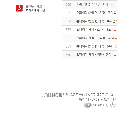
556
쇼핑몰(PC+모바일) 제작 - 해
555
홈페이지(반응형) 제작 - 엘지
554
홈페이지(반응형)제작 - 루씨엠
553
홈페이지 제작 - 스카이태호
552
홈페이지 제작 - 한국테크피아
551
홈페이지(반응형)제작 - (주)
550
홈페이지 제작 - 비전씨앤디
본사 : 경기도 안산사 상록구 이호로3길 14-1
T : 031-417-3403 F : 031-417