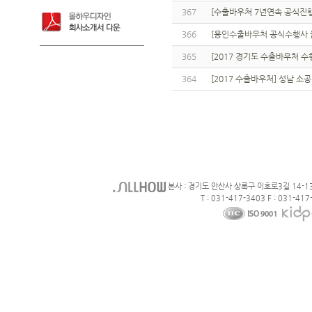
367
[수출바우처 7년연속 공식진
366
[용인수출바우처 공식수행사 올
365
[2017 경기도 수출바우처 
364
[2017 수출바우처] 성남 소
본사 : 경기도 안산사 상록구 이호로3길 14-1
T : 031-417-3403 F : 031-417