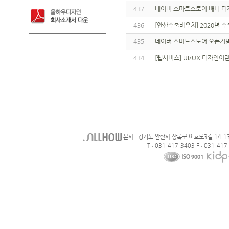
437
네이버 스마트스토어 배너 디
436
[안산수출바우처] 2020년
435
네이버 스마트스토어 오픈기념
434
[웹서비스] UI/UX 디자인이
본사 : 경기도 안산사 상록구 이호로3길 14-1
T : 031-417-3403 F : 031-417