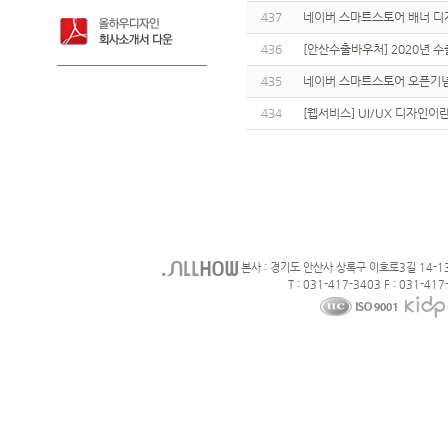
437
네이버 스마트스토어 배너 디
436
[안산수출바우처] 2020년
435
네이버 스마트스토어 오픈기념
434
[웹서비스] UI/UX 디자인이
본사 : 경기도 안산사 상록구 이호로3길 14-1
T : 031-417-3403 F : 031-417