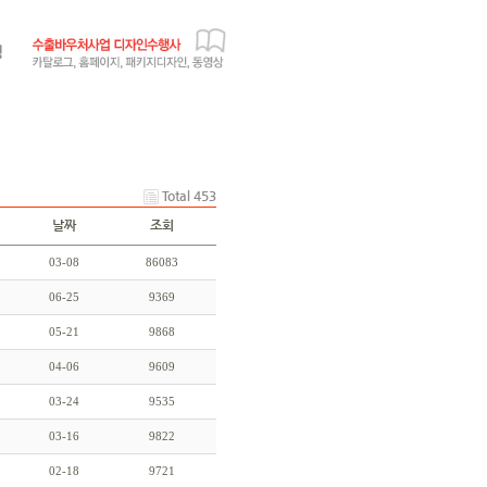
Total 453
날짜
조회
03-08
86083
06-25
9369
05-21
9868
04-06
9609
03-24
9535
03-16
9822
02-18
9721