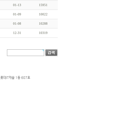
01-13
15951
01-09
10022
01-08
10288
12-31
10319
롯데IT캐슬 1동 607호