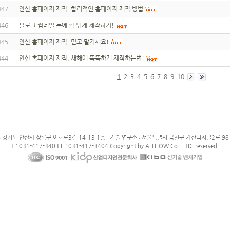
447
안산 홈페이지 제작, 합리적인 홈페이지 제작 방법
446
블로그 썸네일 눈에 확 튀게 제작하기!
445
안산 홈페이지 제작, 믿고 맡기세요!
444
안산 홈페이지 제작, 새해에 똑똑하게 제작하는법!
1
2
3
4
5
6
7
8
9
10
: 경기도 안산사 상록구 이호로3길 14-13 1층 기술 연구소 : 서울특별시 금천구 가산디지털2로 98 
T : 031-417-3403 F : 031-417-3404 Copyright by ALLHOW Co., LTD. reserved.